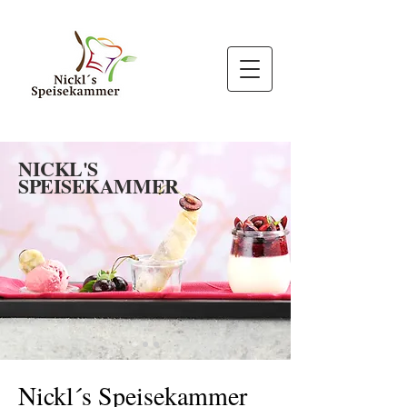
NICKL'S
SPEISEKAMMER
Nickl´s Speisekammer