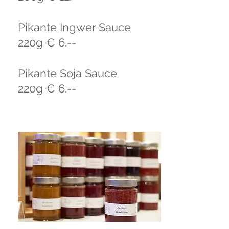
Pikante Ingwer Sauce
220g € 6.--
Pikante Soja Sauce
220g € 6.--