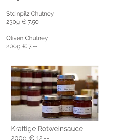
Steinpilz Chutney
230g € 7,50
Oliven Chutney
200g € 7.--
Kräftige Rotweinsauce
200g € 12.--