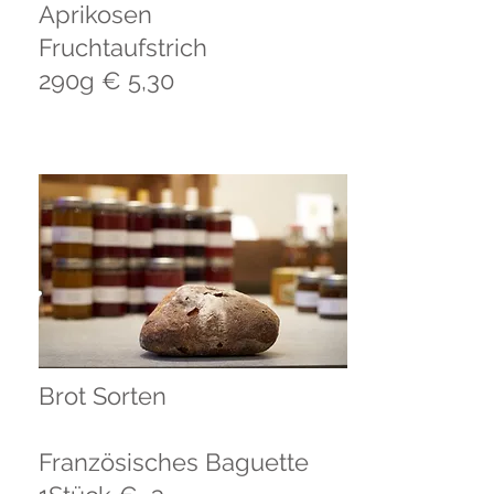
Aprikosen
Fruchtaufstrich
290g € 5,30
Brot Sorten
Französisches Baguette