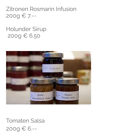
Zitronen Rosmarin Infusion
200g € 7.--
Holunder Sirup
200g € 6,50
Tomaten Salsa
200g € 6.--