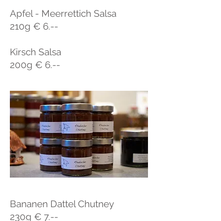
Apfel - Meerrettich Salsa
210g € 6.--
Kirsch Salsa
200g € 6.--
Bananen Dattel Chutney
230g € 7.--